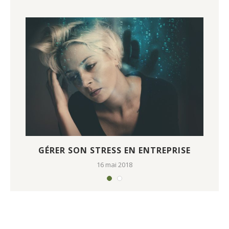
GÉRER SON STRESS EN ENTREPRISE
C
16 mai 2018