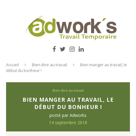
Accueil
Bien-être au travail
Bien manger au travail, le
début du bonheur !
Bien-être au travail
BIEN MANGER AU TRAVAIL, LE
DÉBUT DU BONHEUR !
posté par
Adworks
14 septembre 2018