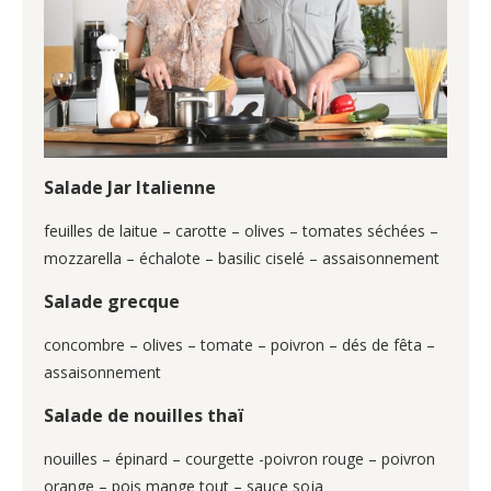
Salade Jar Italienne
feuilles de laitue – carotte – olives – tomates séchées –
mozzarella – échalote – basilic ciselé – assaisonnement
Salade grecque
concombre – olives – tomate – poivron – dés de fêta –
assaisonnement
Salade de nouilles thaï
nouilles – épinard – courgette -poivron rouge – poivron
orange – pois mange tout – sauce soja