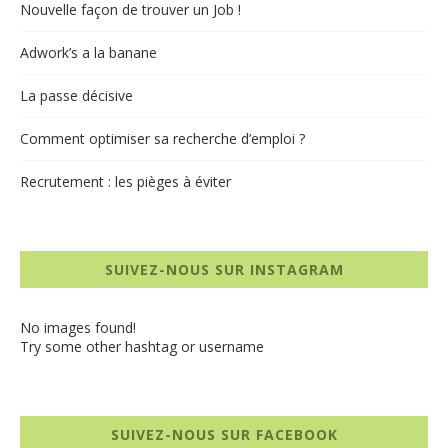
Nouvelle façon de trouver un Job !
Adwork’s a la banane
La passe décisive
Comment optimiser sa recherche d’emploi ?
Recrutement : les pièges à éviter
SUIVEZ-NOUS SUR INSTAGRAM
No images found!
Try some other hashtag or username
SUIVEZ-NOUS SUR FACEBOOK